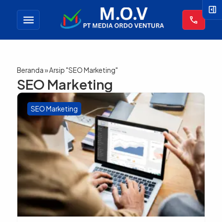
right_panel_open
menu
call
Beranda
»
Arsip "SEO Marketing"
SEO Marketing
SEO Marketing