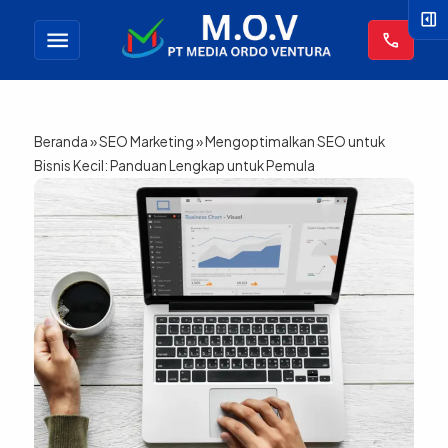
right_panel_open
menu
call
Beranda
»
SEO Marketing
»
Mengoptimalkan SEO untuk
Bisnis Kecil: Panduan Lengkap untuk Pemula