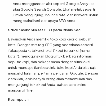
Anda menggunakan alat seperti Google Analytics
atau Google Search Console. Lihat metrik seperti
jumlah pengunjung, bounce rate, dan konversi untuk
mengetahui hasil dari upaya SEO Anda.
Studi Kasus: Sukses SEO pada Bisnis Kecil
Bayangkan Anda memiliki toko kopi kecil di sebuah
kota. Dengan strategi SEO yang sederhana seperti
fokus pada kata kunci lokal (“kopi terbaik di [nama
kota]”), menggunakan blog untuk berbagi informasi
seputar kopi, dan bekerja sama dengan situs lokal
untuk mendapatkan backlink, toko kopi Anda bisa saja
muncul di halaman pertama pencarian Google. Dengan
demikian, lebih banyak orang akan menemukan dan
mengunjungi toko kopi Anda, baik secara online
maupun offline.
Kesimpulan